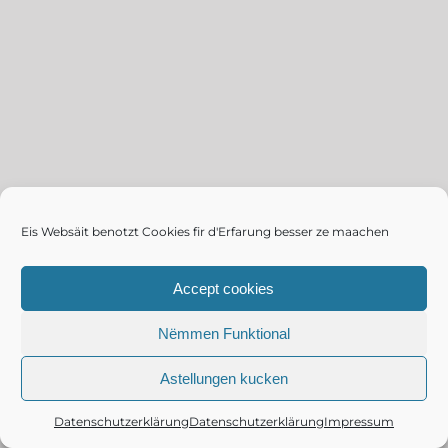
Eis Websäit benotzt Cookies fir d'Erfarung besser ze maachen
Accept cookies
Nëmmen Funktional
Astellungen kucken
Datenschutzerklärung
Datenschutzerklärung
Impressum