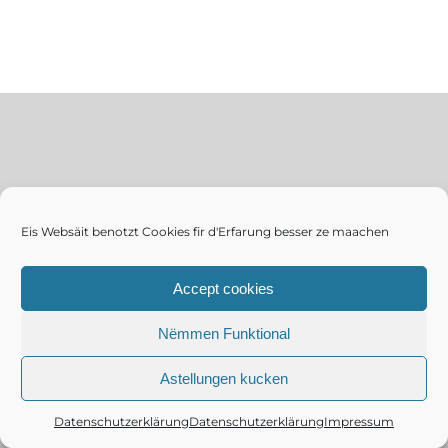
Eis Websäit benotzt Cookies fir d'Erfarung besser ze maachen
Accept cookies
Nëmmen Funktional
Astellungen kucken
Datenschutzerklärung
Datenschutzerklärung
Impressum